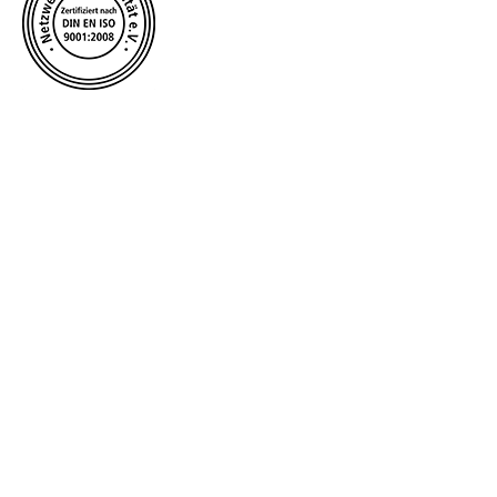
Telefon: +49 (0) 6203 - 49 24 16
Telefax: +49 (0) 6203 - 49 24 17
E-Mail: mail@logopaedie-heddesheim.de
Adresse